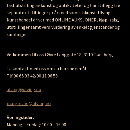
fast utstilling av kunst og antikviteter og har i tillegg tre
separate utstillinger pr år med samtidskunst. Ulving
Kunsthandel driver med ONLINE AUKSJONER, kjøp, salg,
utstillinger samt verdivurdering av enkeltgjenstander og
samlinger.
Velkommen til oss i Øvre Langgate 18, 3110 Tønsberg.
Ta kontakt med oss om du har spørsmål.
Tlf 90 65 93 42/90 11 96 58
ulving@ulving.no
margrethe@ulving.no
Åpningstider:
Mandag – Fredag: 10.00 – 16.00