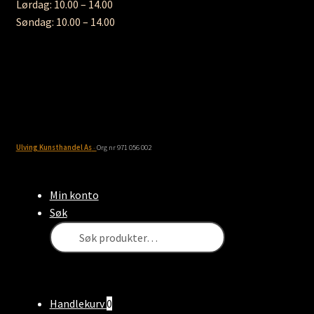
Lørdag: 10.00 – 14.00
Søndag: 10.00 – 14.00
Ulving Kunsthandel As
-
Org nr 971 056 002
Min konto
Søk
Søk
SØK
etter:
Handlekurv
0