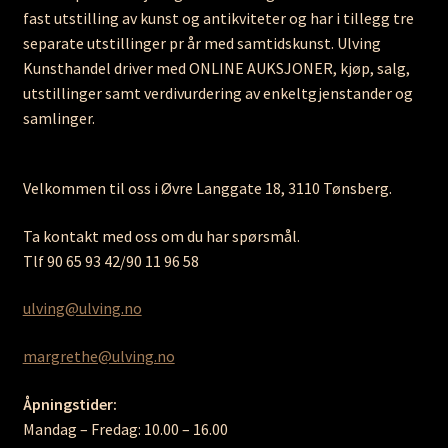
fast utstilling av kunst og antikviteter og har i tillegg tre
separate utstillinger pr år med samtidskunst. Ulving
Kunsthandel driver med ONLINE AUKSJONER, kjøp, salg,
utstillinger samt verdivurdering av enkeltgjenstander og
samlinger.
Velkommen til oss i Øvre Langgate 18, 3110 Tønsberg.
Ta kontakt med oss om du har spørsmål.
Tlf 90 65 93 42/90 11 96 58
ulving@ulving.no
margrethe@ulving.no
Åpningstider:
Mandag – Fredag: 10.00 – 16.00