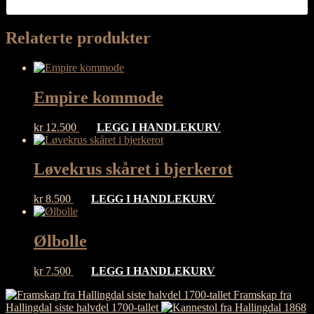
Relaterte produkter
Empire kommode
kr
12.500
LEGG I HANDLEKURV
Løvekrus skåret i bjerkerot
kr
8.500
LEGG I HANDLEKURV
Ølbolle
kr
7.500
LEGG I HANDLEKURV
Framskap fra
Hallingdal siste halvdel 1700-tallet