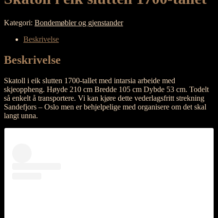
Kategori:
Bondemøbler og gjenstander
Beskrivelse
Beskrivelse
Skatoll i eik slutten 1700-tallet med intarsia arbeide med
skjeoppheng. Høyde 210 cm Bredde 105 cm Dybde 53 cm. Todelt
så enkelt å transportere. Vi kan kjøre dette vederlagsfritt strekning
Sandefjors – Oslo men er behjelpelige med organisere om det skal
langt unna.