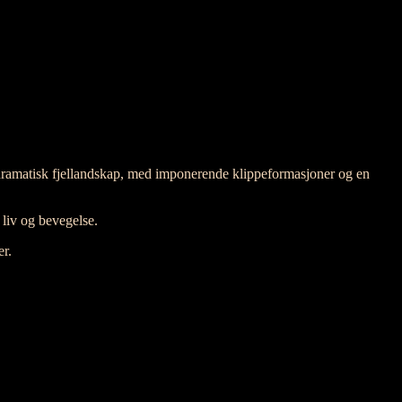
t dramatisk fjellandskap, med imponerende klippeformasjoner og en
 liv og bevegelse.
er.