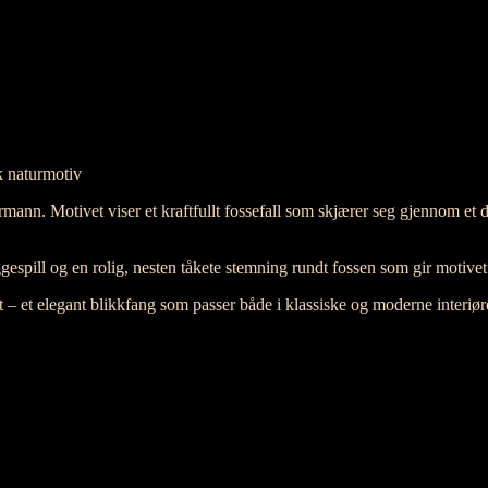
k naturmotiv
mann. Motivet viser et kraftfullt fossefall som skjærer seg gjennom e
gespill og en rolig, nesten tåkete stemning rundt fossen som gir motivet
 – et elegant blikkfang som passer både i klassiske og moderne interiør