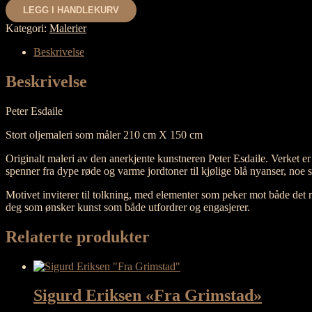
antall
LEGG I HANDLEKURV
Kategori:
Malerier
Beskrivelse
Beskrivelse
Peter Esdaile
Stort oljemaleri som måler 210 cm X 150 cm
Originalt maleri av den anerkjente kunstneren Peter Esdaile. Verket
spenner fra dype røde og varme jordtoner til kjølige blå nyanser, noe 
Motivet inviterer til tolkning, med elementer som peker mot både det me
deg som ønsker kunst som både utfordrer og engasjerer.
Relaterte produkter
Sigurd Eriksen «Fra Grimstad»