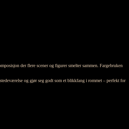
omposisjon der flere scener og figurer smelter sammen. Fargebruken
ilstedeværelse og gjør seg godt som et blikkfang i rommet – perfekt for