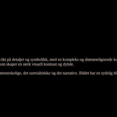
 er rikt på detaljer og symbolikk, med en kompleks og drømmelignende k
som skaper en sterk visuell kontrast og dybde.
nneskelige, det surrealistiske og det narrative. Bildet har en tydelig t