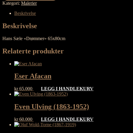
Kategori:
Malerier
Beskrivelse
Beskrivelse
Hans Sæle «Drømmer» 65x80cm
Relaterte produkter
Eser Afacan
kr
65.000
LEGG I HANDLEKURV
Even Ulving (1863-1952)
kr
60.000
LEGG I HANDLEKURV