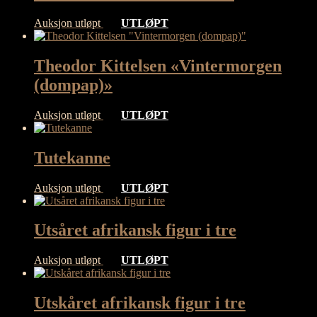
Auksjon utløpt
UTLØPT
Theodor Kittelsen «Vintermorgen
(dompap)»
Auksjon utløpt
UTLØPT
Tutekanne
Auksjon utløpt
UTLØPT
Utsåret afrikansk figur i tre
Auksjon utløpt
UTLØPT
Utskåret afrikansk figur i tre