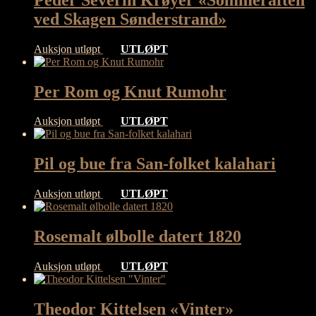
ved Skagen Sønderstrand»
Auksjon utløpt
UTLØPT
Per Rom og Knut Rumohr
Auksjon utløpt
UTLØPT
Pil og bue fra San-folket kalahari
Auksjon utløpt
UTLØPT
Rosemalt ølbolle datert 1820
Auksjon utløpt
UTLØPT
Theodor Kittelsen «Vinter»